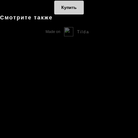
Купить
Смотрите также
Tilda
Made on